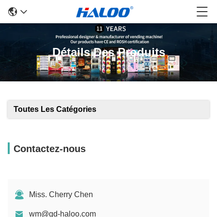
Détails Des Produits
Toutes Les Catégories
Contactez-nous
Miss. Cherry Chen
wm@gd-haloo.com