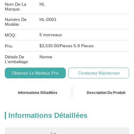
Nom De La
HL
Marque:
Numéro De
HL-D001
Modèle:
5 morceaux
MOQ:
$3,530.00/Pieces 5-9 Pieces
Prix:
Détails De
Norme
L'emballage:
Obtenez Le Meilleur Prix
Contactez Maintenant
Informations Détaillées
Description Du Produit
Informations Détaillées
La 