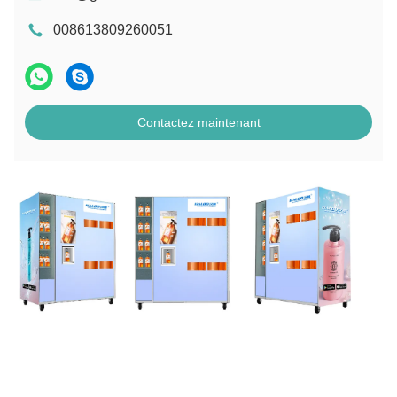
008613809260051
Contactez maintenant