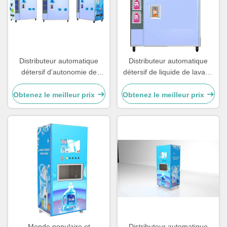
Distributeur automatique
Distributeur automatique
détersif d'autonomie de
détersif de liquide de lavage
recharge de l'eau de liquide
de tissu d'utilisation à la
de coût bas
maison quotidienne
Obtenez le meilleur prix
Obtenez le meilleur prix
Monde populaire et
Distributeur automatique