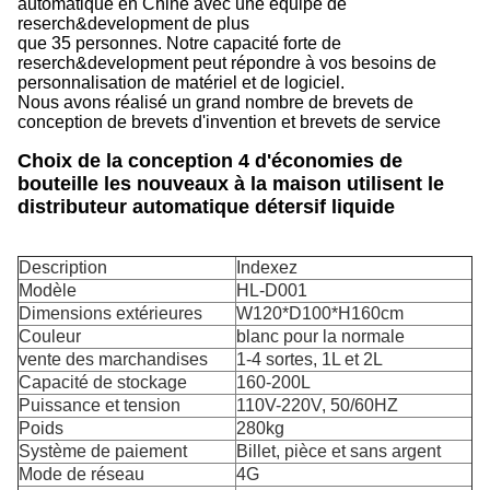
automatique en Chine avec une équipe de
reserch&development de plus
que 35 personnes. Notre capacité forte de
reserch&development peut répondre à vos besoins de
personnalisation de matériel et de logiciel.
Nous avons réalisé un grand nombre de brevets de
conception de brevets d'invention et brevets de service
Choix de la conception 4 d'économies de
bouteille les nouveaux à la maison utilisent le
distributeur automatique détersif liquide
Description
Indexez
Modèle
HL-D001
Dimensions extérieures
W120*D100*H160cm
Couleur
blanc pour la normale
vente des marchandises
1-4 sortes, 1L et 2L
Capacité de stockage
160-200L
Puissance et tension
110V-220V, 50/60HZ
Poids
280kg
Système de paiement
Billet, pièce et sans argent
Mode de réseau
4G