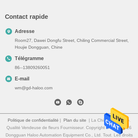
Contact rapide
Adresse
Room27, Dawei Dongfu Street, Chiling Commercial Street,
Houjie Dongguan, Chine
Télégramme
86--13809260051
E-mail
wm@gd-haloo.com
Politique de confidentialité
|
Plan du site
| La Chine est bonne.
Qualité Vendeuse de fleurs Fournisseur. Copyright © 2022-2026
Dongguan Haloo Automation Equipment Co., Ltd. Tout. Les droits