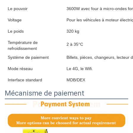
Le pouvoir
3600W avec four à micro-ondes fon
Voltage
Pour les véhicules à moteur électri
Le poids
320 kg
Température de
2 à 35°C
refroidissement
Système de paiement
Billets, pièces, changeurs, lecteur 
Mode réseau
Le 4G, le Wifi.
Interface standard
MDB/DEX
Mécanisme de paiement