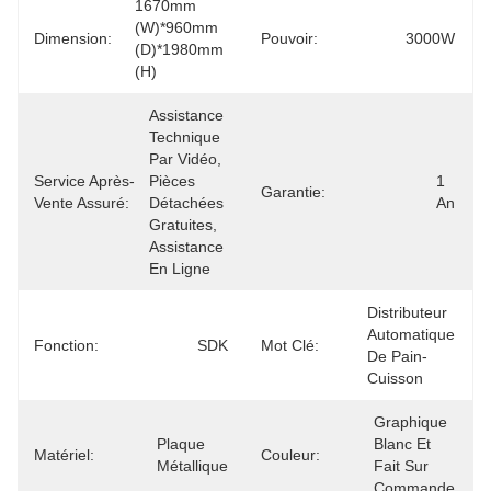
1670mm 
(W)*960mm 
Dimension:
Pouvoir:
3000W
(D)*1980mm 
(H)
Assistance 
Technique 
Par Vidéo, 
Service Après-
Pièces 
1 
Garantie:
Vente Assuré:
Détachées 
An
Gratuites, 
Assistance 
En Ligne
Distributeur 
Automatique 
Fonction:
SDK
Mot Clé:
De Pain-
Cuisson
Graphique 
Plaque 
Blanc Et 
Matériel:
Couleur:
Métallique
Fait Sur 
Commande