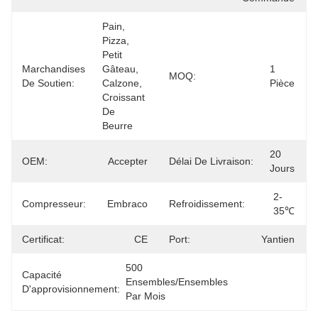
Pain, 
Pizza, 
Petit 
Marchandises
Gâteau, 
1 
MOQ:
De Soutien:
Calzone, 
Pièce
Croissant 
De 
Beurre
20 
OEM:
Accepter
Délai De Livraison:
Jours
2-
Compresseur:
Embraco
Refroidissement:
35℃
Certificat:
CE
Port:
Yantien
500 
Capacité
Ensembles/ensembles 
D'approvisionnement:
Par Mois