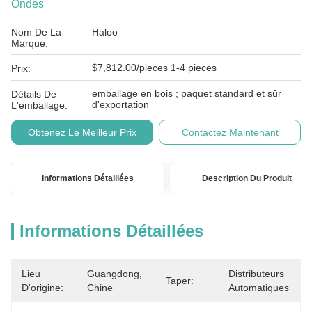
Ondes
Nom De La
Haloo
Marque:
$7,812.00/pieces 1-4 pieces
Prix:
emballage en bois ; paquet standard et sûr
Détails De
d'exportation
L'emballage:
Obtenez Le Meilleur Prix
Contactez Maintenant
Informations Détaillées
Description Du Produit
Informations Détaillées
Lieu
Guangdong, 
Distributeurs 
Taper:
D'origine:
Chine
Automatiques