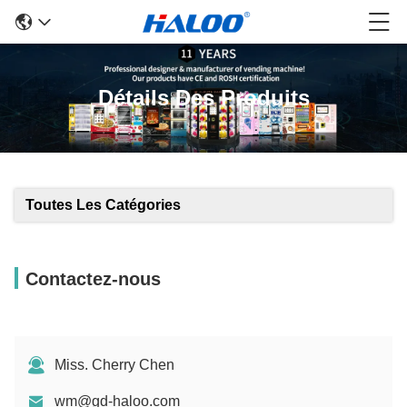
Détails Des Produits
Toutes Les Catégories
Contactez-nous
Miss. Cherry Chen
wm@gd-haloo.com